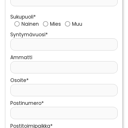
Sukupuoli*
Nainen
Mies
Muu
Syntymävuosi*
Ammatti
Osoite*
Postinumero*
Postitoimipaikka*