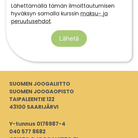
Lähettämällä tämän ilmoittautumisen
hyväksyn samalla kurssin
maksu- ja
peruutusehdot
.
SUOMEN JOOGALIITTO
SUOMEN JOOGAOPISTO
TAIPALEENTIE 122
43100 SAARIJÄRVI
Y-tunnus 0176987-4
040 577 8682