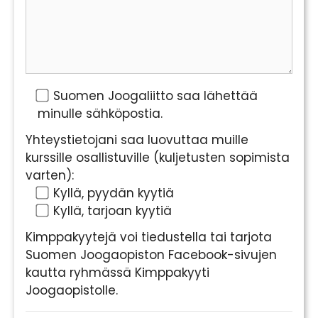
Suomen Joogaliitto saa lähettää
minulle sähköpostia.
Yhteystietojani saa luovuttaa muille
kurssille osallistuville (kuljetusten sopimista
varten):
Kyllä, pyydän kyytiä
Kyllä, tarjoan kyytiä
Kimppakyytejä voi tiedustella tai tarjota
Suomen Joogaopiston Facebook-sivujen
kautta ryhmässä Kimppakyyti
Joogaopistolle.