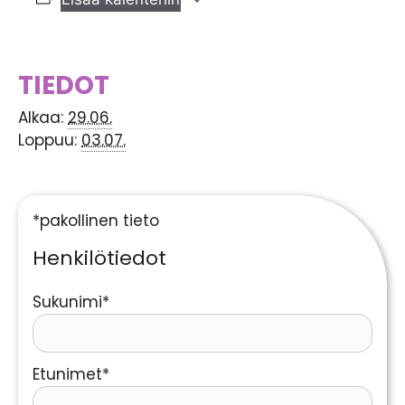
TIEDOT
Alkaa:
29.06.
Loppuu:
03.07.
*pakollinen tieto
Henkilötiedot
Sukunimi*
Etunimet*